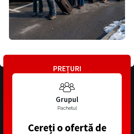
PREȚURI
Grupul
Pachetul
Cereți o ofertă de