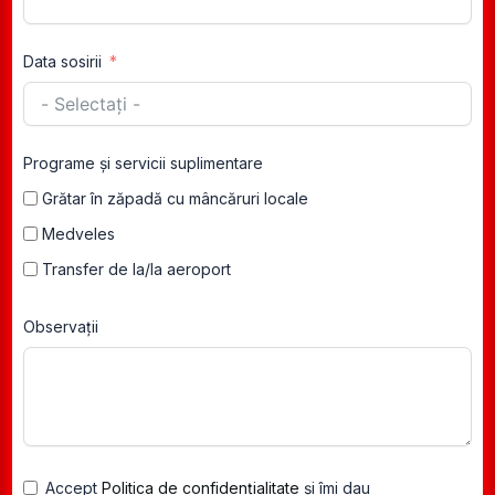
Data sosirii
Programe și servicii suplimentare
Grătar în zăpadă cu mâncăruri locale
Medveles
Transfer de la/la aeroport
Observații
Accept
Politica de confidențialitate
și îmi dau