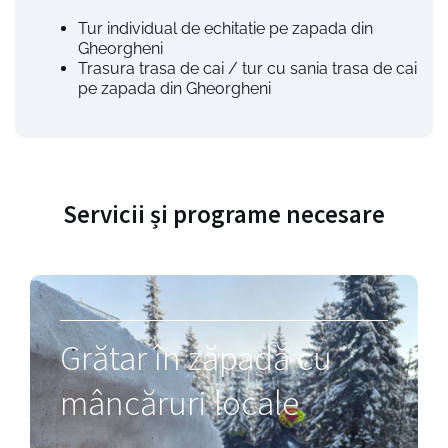
Tur individual de echitatie pe zapada din
Gheorgheni
Trasura trasa de cai / tur cu sania trasa de cai
pe zapada din Gheorgheni
Servicii și programe necesare
Grătar în zăpadă cu
mâncăruri locale