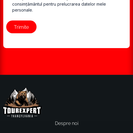
consimțământul pentru prelucrarea datelor mele
personale.
Trimite
Despre noi