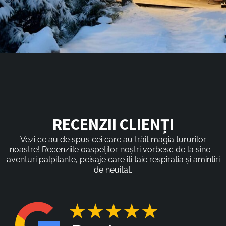
RECENZII CLIENȚI
Vezi ce au de spus cei care au trăit magia tururilor
noastre! Recenziile oaspeților noștri vorbesc de la sine –
aventuri palpitante, peisaje care îți taie respirația și amintiri
de neuitat.