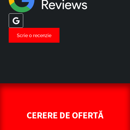
G
o
o
Scrie o recenzie
g
l
e
CERERE DE OFERTĂ