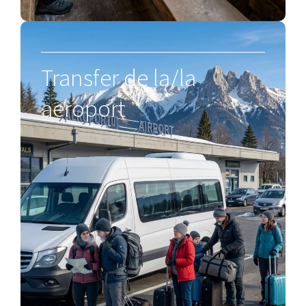
Transfer de la/la
aeroport