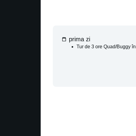
prima zi
Tur de 3 ore Quad/Buggy î