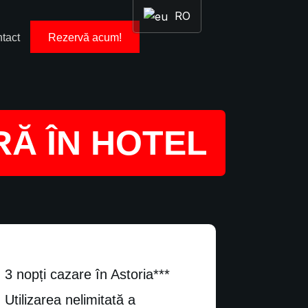
RO
tact
Rezervă acum!
RĂ ÎN HOTEL
3 nopți cazare în Astoria***
Utilizarea nelimitată a