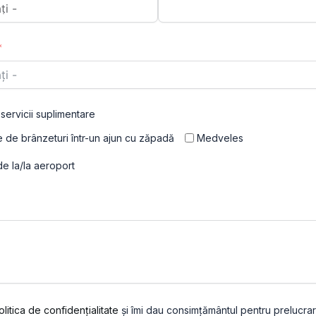
servicii suplimentare
 de brânzeturi într-un ajun cu zăpadă
Medveles
de la/la aeroport
olitica de confidențialitate
și îmi dau consimțământul pentru prelucra