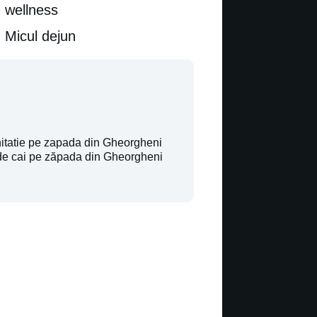
wellness
Micul dejun
hitatie pe zapada din Gheorgheni
 de cai pe zăpada din Gheorgheni