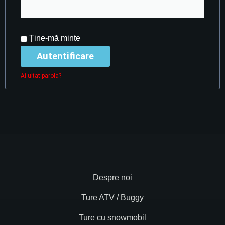
Ține-mă minte
Autentificare
Ai uitat parola?
Despre noi
Ture ATV / Buggy
Ture cu snowmobil