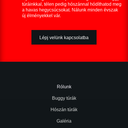
túráinkkal, télen pedig hószánnal hódíthatod meg
a havas hegycsúcsokat. Nálunk minden évszak
új élményekkel vár.
Lépj velünk kapcsolatba
Rólunk
Buggy túrák
Hószán túrák
Galéria