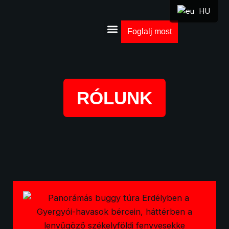
HU
Foglalj most
Kaland Csomagok
RÓLUNK