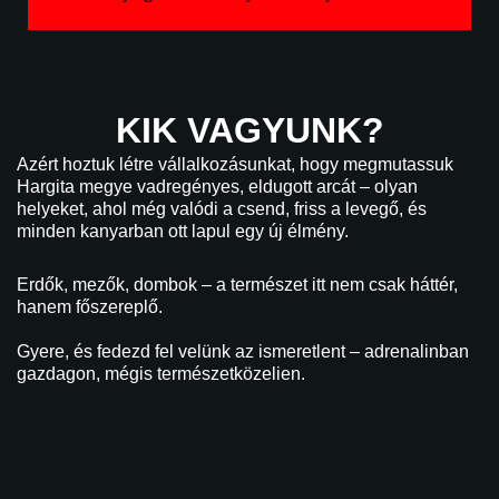
KIK VAGYUNK?
Azért hoztuk létre vállalkozásunkat, hogy megmutassuk
Hargita megye vadregényes, eldugott arcát – olyan
helyeket, ahol még valódi a csend, friss a levegő, és
minden kanyarban ott lapul egy új élmény.
Erdők, mezők, dombok – a természet itt nem csak háttér,
hanem főszereplő.
Gyere, és fedezd fel velünk az ismeretlent – adrenalinban
gazdagon, mégis természetközelien.